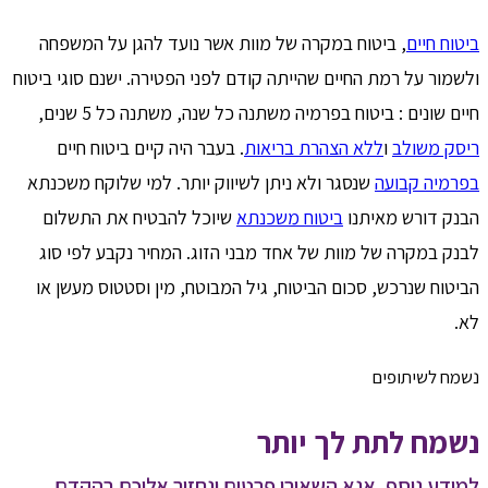
ביטוח חיים
, ביטוח במקרה של מוות אשר נועד להגן על המשפחה
ולשמור על רמת החיים שהייתה קודם לפני הפטירה. ישנם סוגי ביטוח
חיים שונים : ביטוח בפרמיה משתנה כל שנה, משתנה כל 5 שנים,
ריסק משולב
ו
ללא הצהרת בריאות
. בעבר היה קיים ביטוח חיים
בפרמיה קבועה
שנסגר ולא ניתן לשיווק יותר. למי שלוקח משכנתא
הבנק דורש מאיתנו
ביטוח משכנתא
שיוכל להבטיח את התשלום
לבנק במקרה של מוות של אחד מבני הזוג. המחיר נקבע לפי סוג
הביטוח שנרכש, סכום הביטוח, גיל המבוטח, מין וסטטוס מעשן או
לא.
נשמח לשיתופים
נשמח לתת לך יותר
למידע נוסף, אנא השאירו פרטים ונחזור אליכם בהקדם.