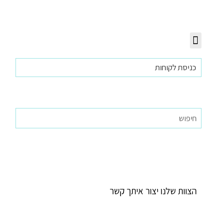
יצירת קשר
כניסת לקוחות
תודה שפנית אלינו
הצוות שלנו יצור איתך קשר