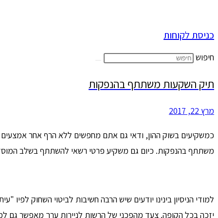
כניסת לקוחות
חיפוש
תיק השקעות משתתף בהנפקות
מרץ 22, 2017
כמשקיעים בשוק ההון, ודאי גם אתם מחפשים ללא הרף אחר אמצעים שי
משתתף בהנפקות. כיום גם משקיע פרטי רשאי להשתתף בשלב המוסדי ש
למודי הניסיון בינינו יודעים שיש הרבה חשיבות לביטוי השחוק לפיו "עי
יזכה בכל הקופה. צעד מהפכני של הרשות לניירות ערך מאפשר גם למשק