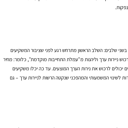
פקות.
עת בשני שלבים: השלב הראשון מתרחש רגע לפני שציבור המשקיעים
כוש ניירות ערך וליהנות מ"עמלת התחייבות מוקדמת", כלומר: מחיר
ציבור, והמשקיעים הפרטיים יכולים לרכוש את נירות הערך המוצעים. עד כה יכלו משקיעים
ות לשינוי המשמעותי והמהפכני שנקטה הרשות לניירות ערך – גם