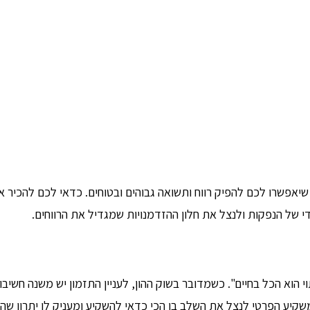
אפשרו לכם להפיק רווח ותשואה גבוהים ובטוחים. כדאי לכם להכיר א
ל הנפקות ולנצל את חלון ההזדמנויות שמגדיל את הרווחים.
תוי הוא הכל בחיים". כשמדובר בשוק ההון, לעניין התזמון יש משנה חשיב
יע הפרטי לנצל את השלב בו הכי כדאי להשקיע ומעניק לו יתרון שהיה