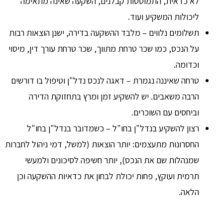
לא כדאית, התמוטטות קבלנים, השקעה שאינה מתאימה
ליכולות המשקיע ועוד.
תשלומים נלווים – מלבד ההשקעה בדירה, ישנן הוצאות רבות
על הנכס, כמו שכר טרחת מתווך, שכר טרחת עורך דין, מיסוי
וכדומה.
טרחה שאיננה נגמרת – דאגה לנכס נדל"ן וטיפול בו דורשים
הרבה משאבים. יש להשקיע זמן ומרץ בתחזוקת הדירה
וביחסים עם השוכרים.
רצון להשקיע בנדל"ן בחו"ל – כשמדובר בנדל"ן בחו"ל
החסרונות מתעצמים: יותר הוצאות (למשל, דמי ניהול לחברות
שמנהלות שם את הנכס), יותר חשיפה לסיכונים ולמעשי
תרמית ועוקץ, פחות יכולת לבחון את כדאיות ההשקעה וכן
הלאה.