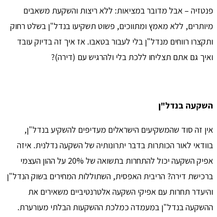
פנטזיה – אבל מדובר במציאות: ללא ריצות והשקעת משאבים
מיותרים, ללא מאמץ ומתווכים, פשוט תשקיעו בנדל"ן בשלט רחוק
ותקצרו רווחים מנדל"ן בלי לעבור בטאבו. אז איך זה בדיוק עובד
ואיך גם אתם תצליחו ללכת בלי ולהרגיש עם (דירה)?
השקעה בנדל"ן
אין זה סוד שהמשקיעים הישראלים מעדיפים להשקיע בנדל"ן,
בוודאי לאור הכותרות בדבר יתרונותיה של השקעה נדלנית. איזה
אפיק השקעה יכול להתחרות בתשואה של 20% על ההון העצמי
ברכישת דירה? הריבית האפסית, השתוללות המחירים בשוק הנדל"ן
והיעדר תחרות עם אפיקי השקעה אלטרנטיביים משאירים את
ההשקעה בנדל"ן במעמדה כמלכת ההשקעות הבלתי מעורערת.