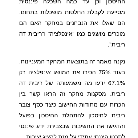
החיסכון וכן עד כמה השכלה פיננסית
מסייעת לקבלת החלטות מושכלות בתחום.
הם שאלו את הנבחנים במחקר האם הם
מוכרים מושגים כמו "אינפלציה" ו"ריבית דה
ריבית".
נקנח מאמר זה בתוצאות המחקר המעניינות.
בעוד 75% הכירו את המושג אינפלציה רק
67.1% ידעו מה משמעותה של ריבית דה
ריבית. מסקנות מחקר זה הראו קשר בין
הכרות עם מתודות החישוב כיצד כסף צובר
ריבית לחיסכון להתחלת החיסכון בפועל
והדגישו את החשיבות שבצבירת ידע פיננסי
לתכנון פיננסי עתידי על מנת להציג יציבות.