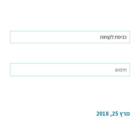
כניסת לקוחות
מהי ריבית דה ריבית?
מרץ 25, 2018