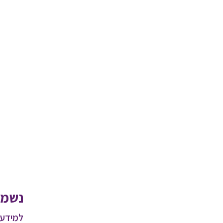
נשמח
למידע 