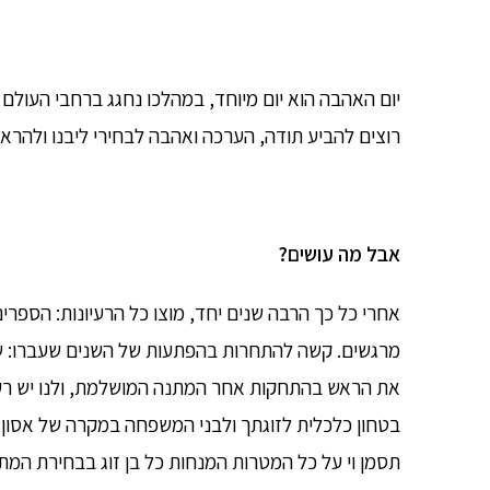
יום האהבה הוא יום מיוחד, במהלכו נחגג ברחבי העולם ה
רוצים להביע תודה, הערכה ואהבה לבחירי ליבנו ולהראו
אבל מה עושים?
אחרי כל כך הרבה שנים יחד, מוצו כל הרעיונות: הספרים
מרגשים. קשה להתחרות בהפתעות של השנים שעברו: שוב
את הראש בהתחקות אחר המתנה המושלמת, ולנו יש רעיו
בטחון כלכלית לזוגתך ולבני המשפחה במקרה של אסון.
תסמן וי על כל המטרות המנחות כל בן זוג בבחירת המ