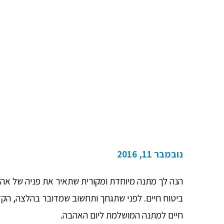
מה משותף ליום האהבה ולב
נובמבר 11, 2016
הנה לך מתנה מיוחדת ומקורית שתאיר את פניה של אהוב
ביטוח חיים. לפני שתגחך ותחשוב שמדובר בהלצה, הקדש
חיים למתנה המושלמת ליום האהבה.