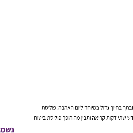
יטוח חיים?
תך בחיוך גדול במיוחד ליום האהבה: פוליסת
 שתי דקות קריאה ותבין מה הופך פוליסת ביטוח
נשמח