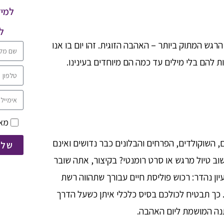
למיד
ל
רגש המתוק ביותר – האהבה הזוגית. זהו יום בו אנו
ת להם בלי מילים עד כמה הם מיוחדים בעינינו.
מאש
, השוקולדים, הפרחים והבלונים כבר נדושים ואינם
שלח
 טיול מרגש או סרט רומנטי? בקיצור, אתה שובר
ן נהדר: רכוש פוליסת חיים עבורך שתהווה רשת
 כך תבטיח לכולכם בסיס כלכלי איתן כשעל הדרך
תנה המושמת ליום האהבה.