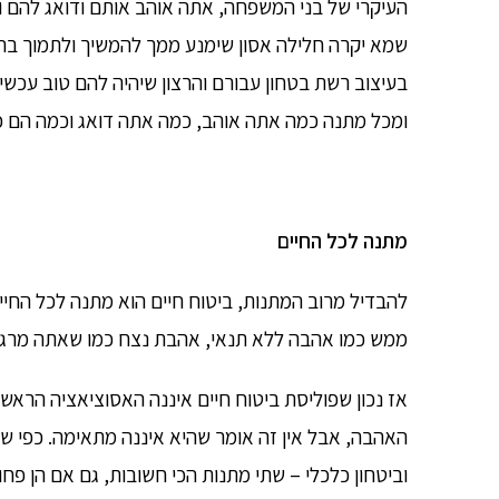
העיקרי של בני המשפחה, אתה אוהב אותם ודואג להם 
שמא יקרה חלילה אסון שימנע ממך להמשיך ולתמוך ב
בעיצוב רשת בטחון עבורם והרצון שיהיה להם טוב עכשיו
ומכל מתנה כמה אתה אוהב, כמה אתה דואג וכמה הם כ
מתנה לכל החיים
להבדיל מרוב המתנות, ביטוח חיים הוא מתנה לכל החיי
ממש כמו אהבה ללא תנאי, אהבת נצח כמו שאתה מרגיש 
אז נכון שפוליסת ביטוח חיים איננה האסוציאציה הרא
האהבה, אבל אין זה אומר שהיא איננה מתאימה. כפי ש
וביטחון כלכלי – שתי מתנות הכי חשובות, גם אם הן פחו