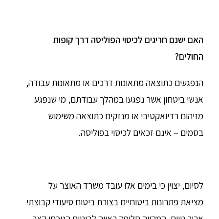
האם ישנם חריגים לכיסוי הפוליסה דרך קופות
החולים?
הנפגעים כתוצאה מתאונות דרכים או מתאונות עבודה,
אנשי ביטחון אשר נפגעו במהלך עבודתם, מי שנפגע
מזיהום רדיואקטיבי או מנזקים כתוצאה משימוש
בסמים – אינם זכאים לכיסוי בפוליסה.
לסיום, יצוין כי בימים אלו עובד משרד האוצר על
מציאת פתרונות ביטוחיים בצורת ביטוח סיעודי קבוצתי
ארוך טווח, המהווה חלופה ראויה לביטוח הנוכחי קצר