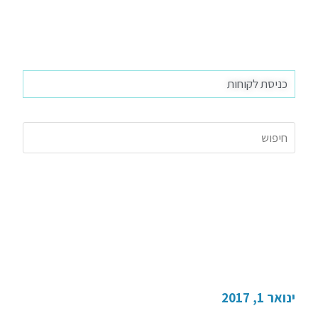
כניסת לקוחות
פוליסה סיעודית של קופות
החולים
ינואר 1, 2017